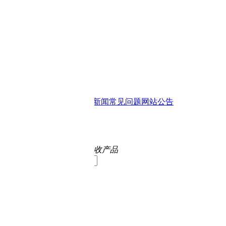
新闻
常见问题
网站公告
收产品