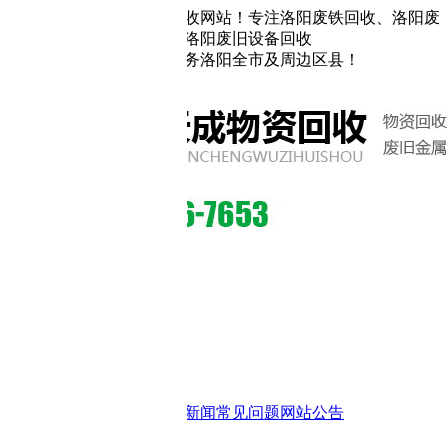
收网站！专注洛阳废铁回收、洛阳废
洛阳废旧设备回收
务洛阳全市及周边区县！
新闻
常见问题
网站公告